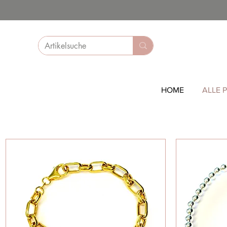
HOME
ALLE 