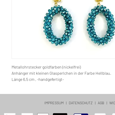
Metallohrstecker goldfarben (nickelfrei)
Anhänger mit kleinen Glasperlchen in der Farbe Hellblau.
Länge 6,5 cm , -handgefertigt-
IMPRESSUM
|
DATENSCHUTZ
|
AGB
|
WI