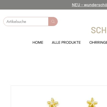
NEU - wunderschö
HOME
ALLE PRODUKTE
OHRRING