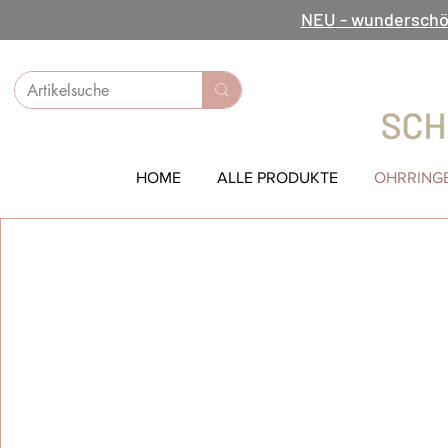
NEU - wunderschö
HOME
ALLE PRODUKTE
OHRRING