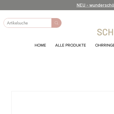
NEU - wunderschö
HOME
ALLE PRODUKTE
OHRRING