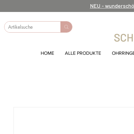
NEU - wunderschö
HOME
ALLE PRODUKTE
OHRRING