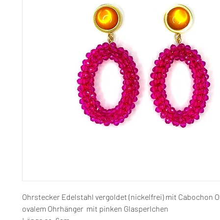
Ohrstecker Edelstahl vergoldet (nickelfrei) mit Cabochon 
ovalem Ohrhänger mit pinken Glasperlchen