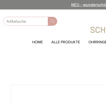
NEU - wunderschö
HOME
ALLE PRODUKTE
OHRRING