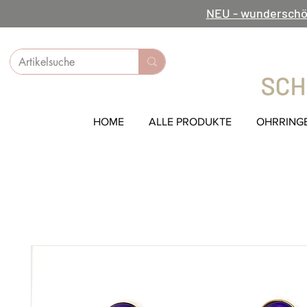
NEU - wunderschö
HOME
ALLE PRODUKTE
OHRRING