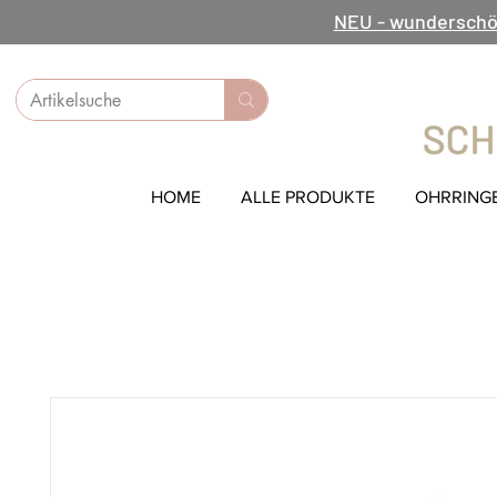
NEU - wunderschö
HOME
ALLE PRODUKTE
OHRRING