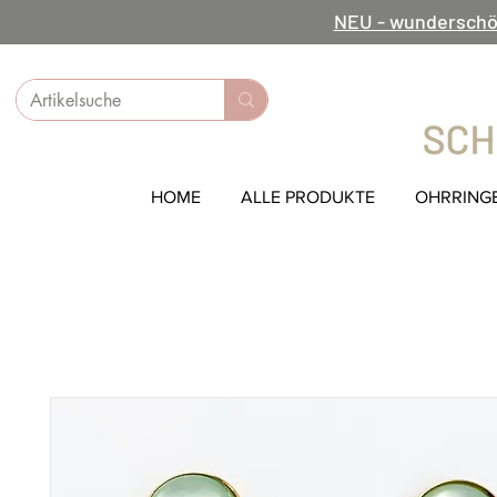
NEU - wunderschö
HOME
ALLE PRODUKTE
OHRRING