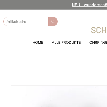
NEU - wunderschö
HOME
ALLE PRODUKTE
OHRRING