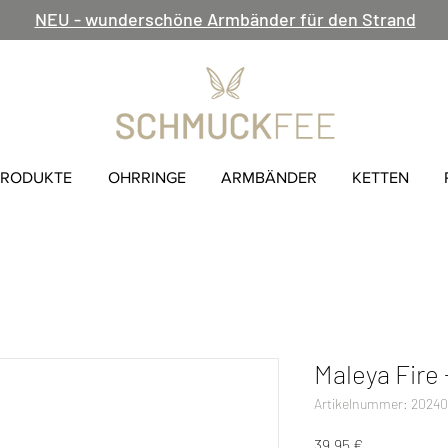
NEU - wunderschöne Armbänder für den Strand
PRODUKTE
OHRRINGE
ARMBÄNDER
KETTEN
Maleya Fire 
Artikelnummer: 2024
Preis
39,95 €