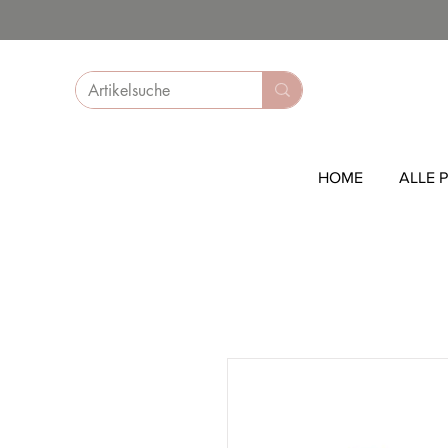
HOME
ALLE 