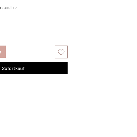
rsand frei
b
Sofortkauf