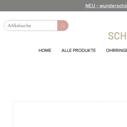
NEU - wunderschö
HOME
ALLE PRODUKTE
OHRRING