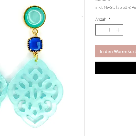
inkl. MwSt.
|
ab 50 € Ve
Anzahl
*
In den Warenkor