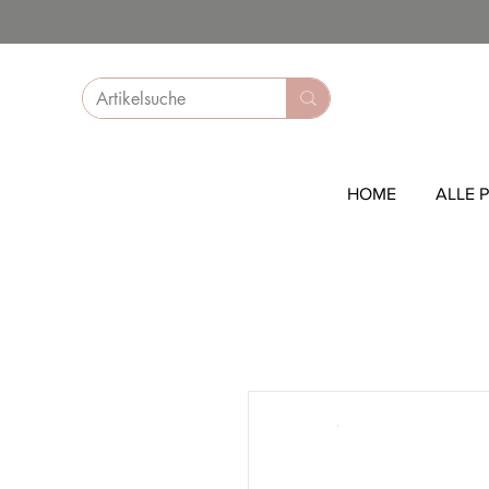
HOME
ALLE 