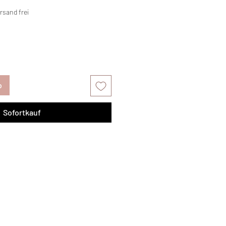
rsand frei
b
Sofortkauf