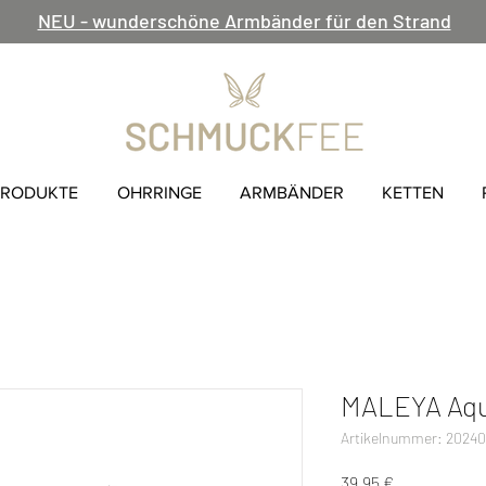
NEU - wunderschöne Armbänder für den Strand
PRODUKTE
OHRRINGE
ARMBÄNDER
KETTEN
MALEYA Aqu
Artikelnummer: 2024
Preis
39,95 €