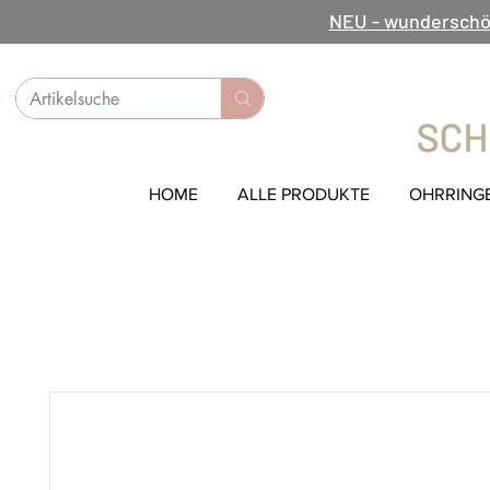
NEU - wunderschö
HOME
ALLE PRODUKTE
OHRRING