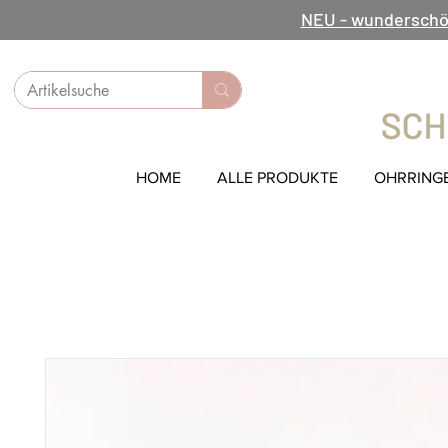
NEU - wunderschö
HOME
ALLE PRODUKTE
OHRRING