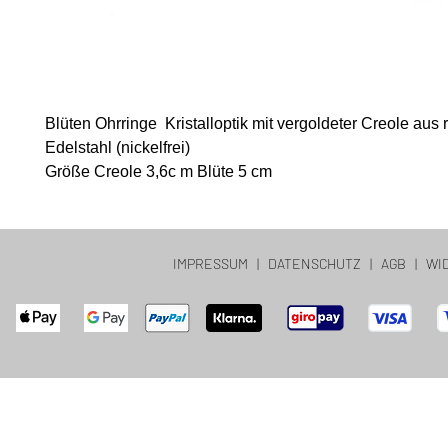
Blüten Ohrringe Kristalloptik mit vergoldeter Creole aus r
Edelstahl (nickelfrei)
Größe Creole 3,6c m Blüte 5 cm
IMPRESSUM
|
DATENSCHUTZ
|
AGB
|
WI