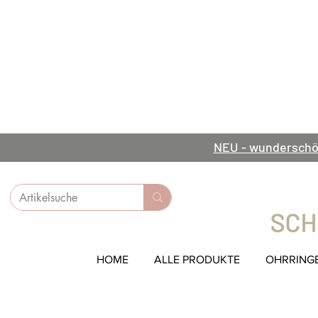
NEU - wunderschö
HOME
ALLE PRODUKTE
OHRRING