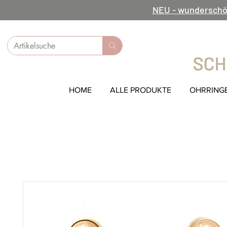
NEU - wunderschö
HOME
ALLE PRODUKTE
OHRRING