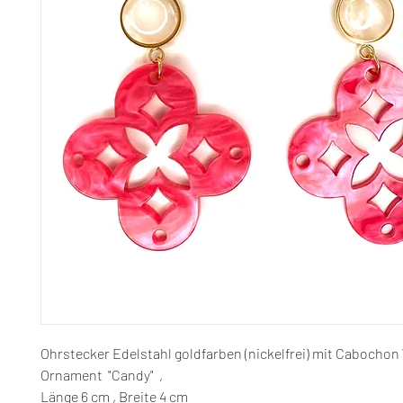
Ohrstecker Edelstahl goldfarben (nickelfrei) mit Cabochon
Ornament "Candy" ,
Länge 6 cm , Breite 4 cm