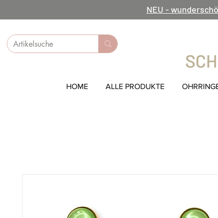
NEU - wunderschö
HOME
ALLE PRODUKTE
OHRRING