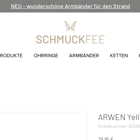
NEU - wunderschöne Armbänder für den Strand
PRODUKTE
OHRRINGE
ARMBÄNDER
KETTEN
ARWEN Yello
Artikelnummer: 2024
Preis
29,95 €