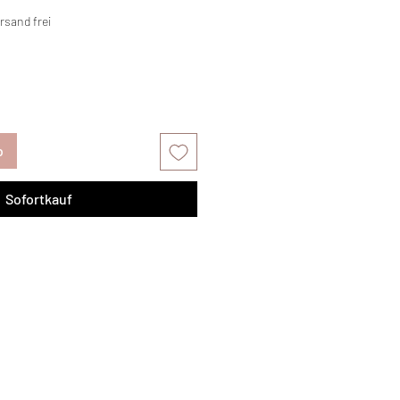
rsand frei
b
Sofortkauf