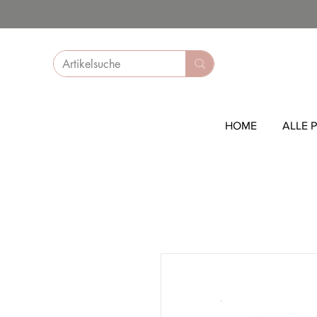
HOME
ALLE 