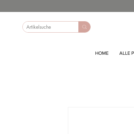
HOME
ALLE 