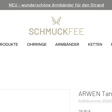
NEU - wunderschöne Armbänder für den Strand
PRODUKTE
OHRRINGE
ARMBÄNDER
KETTEN
ARWEN Tang
Artikelnummer: 2024
Preis
29,95 €