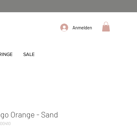
Anmelden
RINGE
SALE
o Orange - Sand
000410