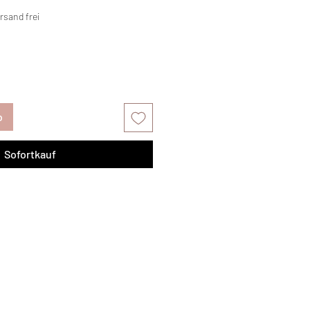
rsand frei
b
Sofortkauf