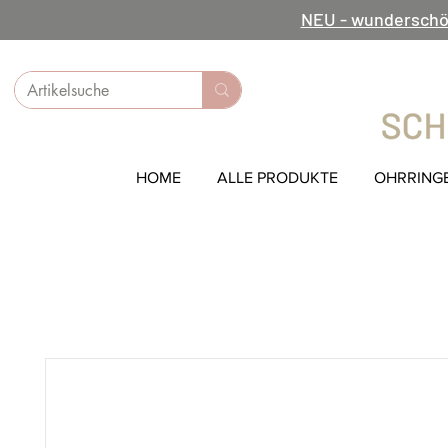
NEU - wunderschö
HOME
ALLE PRODUKTE
OHRRING