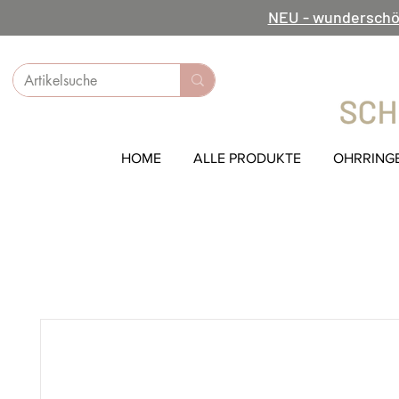
NEU - wunderschö
HOME
ALLE PRODUKTE
OHRRING