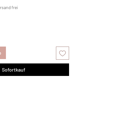
rsand frei
b
Sofortkauf