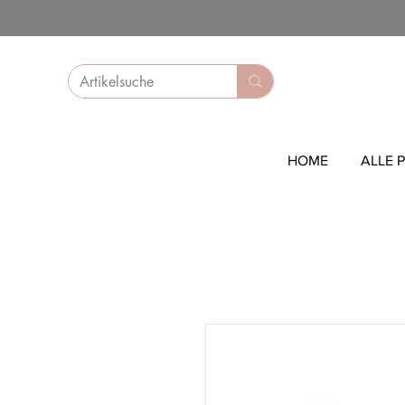
HOME
ALLE 