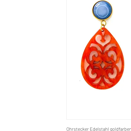
Ohrstecker Edelstahl goldfarben