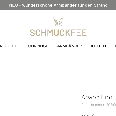
NEU - wunderschöne Armbänder für den Strand
PRODUKTE
OHRRINGE
ARMBÄNDER
KETTEN
Arwen Fire 
Artikelnummer: 2024
Preis
29,95 €