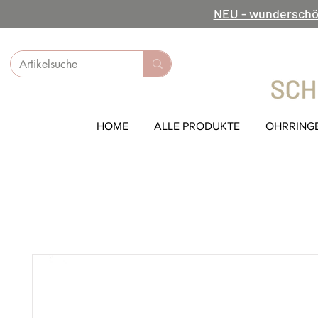
NEU - wunderschö
HOME
ALLE PRODUKTE
OHRRING