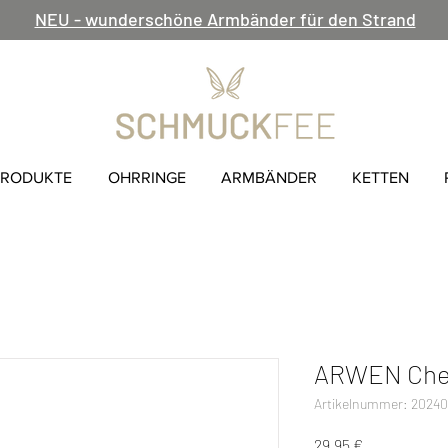
NEU - wunderschöne Armbänder für den Strand
PRODUKTE
OHRRINGE
ARMBÄNDER
KETTEN
ARWEN Cherr
Artikelnummer: 2024
Preis
29,95 €