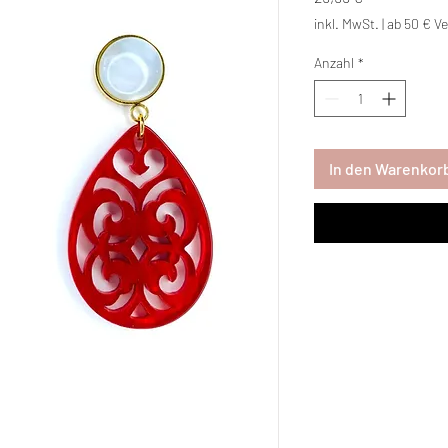
inkl. MwSt.
|
ab 50 € Ve
Anzahl
*
In den Warenkor