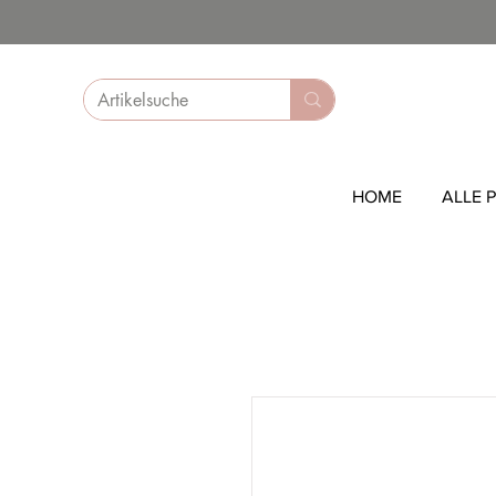
HOME
ALLE 