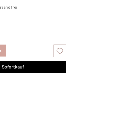
rsand frei
b
Sofortkauf