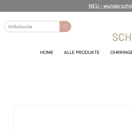
NEU - wunderschö
HOME
ALLE PRODUKTE
OHRRING