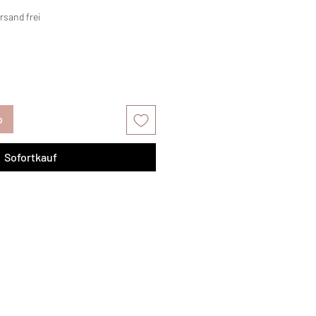
rsand frei
b
Sofortkauf