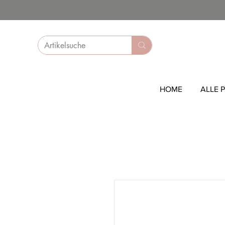
HOME
ALLE 