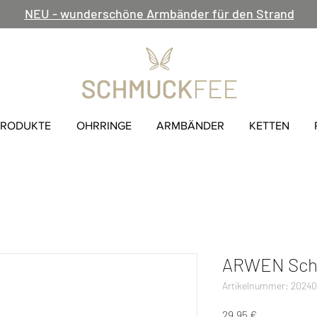
NEU - wunderschöne Armbänder für den Strand
PRODUKTE
OHRRINGE
ARMBÄNDER
KETTEN
ARWEN Scho
Artikelnummer: 2024
Preis
29,95 €